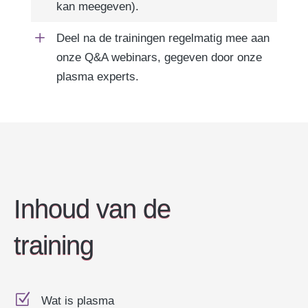
kan meegeven).
L
Deel na de trainingen regelmatig mee aan
onze Q&A webinars, gegeven door onze
plasma experts.
Inhoud van de
training
Z
Wat is plasma