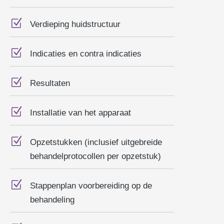
Z
Verdieping huidstructuur
Z
Indicaties en contra indicaties
Z
Resultaten
Z
Installatie van het apparaat
Z
Opzetstukken (inclusief uitgebreide
behandelprotocollen per opzetstuk)
Z
Stappenplan voorbereiding op de
behandeling