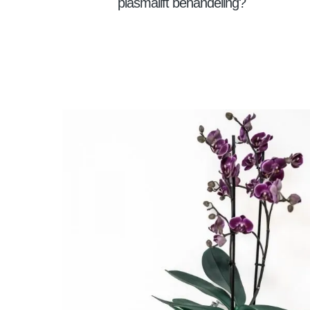
plasmalift behandeling?