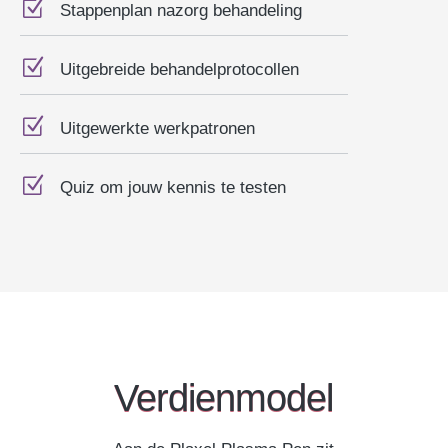
Z
Stappenplan nazorg behandeling
Z
Uitgebreide behandelprotocollen
Z
Uitgewerkte werkpatronen
Z
Quiz om jouw kennis te testen
Verdienmodel