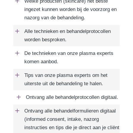
L
Welke producten (skincare) het beste
ingezet kunnen worden bij de voorzorg en
nazorg van de behandeling.
L
Alle technieken en behandelprotocollen
worden besproken.
L
De technieken van onze plasma experts
komen aanbod.
L
Tips van onze plasma experts om het
uiterste uit de behandeling te halen.
L
Ontvang alle behandelprotocollen digitaal.
L
Ontvang alle behandelformulieren digitaal
(informed consent, intake, nazorg
instructies en tips die je direct aan je cliënt